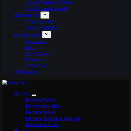
Kids & Teens Hoodies
Kids & Teens Shirts
Accessoires
Trinkflaschen
Caps & Mützen
Kollektionen
Voidcore
BXT
FreshWave
Drakana
X-Fashion
X Rewards
Damen
Damen Shirts
Damen Hoodies
Damen Hosen
Damen Jacken & Westen
Damen Schuhe
Herren