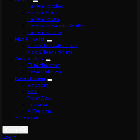
Herren Hoodies
Herren Shirts
Herren Hosen
Herren Jacken & Westen
Herren Schuhe
Kids & Teens
Kids & Teens Hoodies
Kids & Teens Shirts
Accessoires
Trinkflaschen
Caps & Mützen
Kollektionen
Voidcore
BXT
FreshWave
Drakana
X-Fashion
X Rewards
Suchen
Login