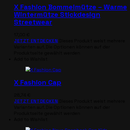
X Fashion Bommelmütze – Warme
Wintermütze Stickdesign
Streetwear
17,00
€
JETZT ENTDECKEN
Dieses Produkt weist mehrere
Varianten auf. Die Optionen können auf der
Produktseite gewählt werden
Add to Wishlist
X Fashion Cap
28,74
€
JETZT ENTDECKEN
Dieses Produkt weist mehrere
Varianten auf. Die Optionen können auf der
Produktseite gewählt werden
Add to Wishlist