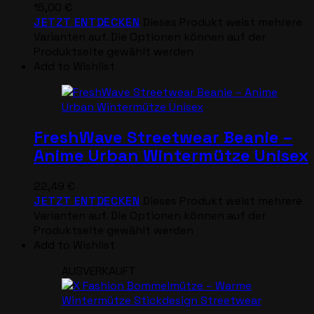
15,00
€
JETZT ENTDECKEN
Dieses Produkt weist mehrere
Varianten auf. Die Optionen können auf der
Produktseite gewählt werden
Add to Wishlist
FreshWave Streetwear Beanie –
Anime Urban Wintermütze Unisex
22,49
€
JETZT ENTDECKEN
Dieses Produkt weist mehrere
Varianten auf. Die Optionen können auf der
Produktseite gewählt werden
Add to Wishlist
AUSVERKAUFT