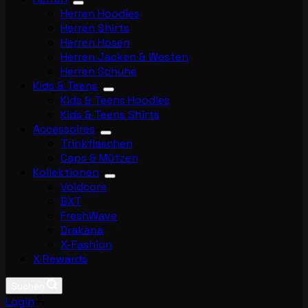
Herren Hoodies
Herren Shirts
Herren Hosen
Herren Jacken & Westen
Herren Schuhe
Kids & Teens
Kids & Teens Hoodies
Kids & Teens Shirts
Accessoires
Trinkflaschen
Caps & Mützen
Kollektionen
Voidcore
BXT
FreshWave
Drakana
X-Fashion
X Rewards
Suchen
Login