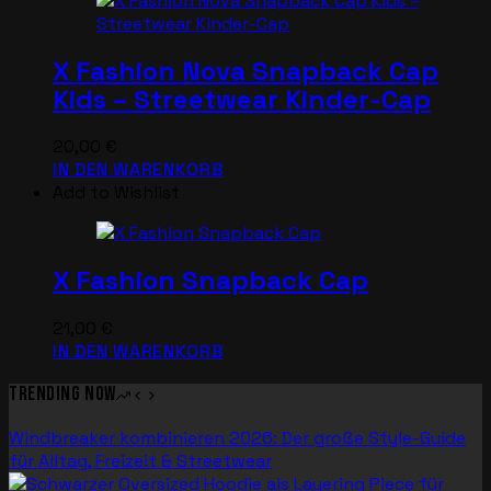
X Fashion Nova Snapback Cap
Kids – Streetwear Kinder-Cap
20,00
€
IN DEN WARENKORB
Add to Wishlist
X Fashion Snapback Cap
21,00
€
IN DEN WARENKORB
Trending now
Windbreaker kombinieren 2026: Der große Style-Guide
für Alltag, Freizeit & Streetwear