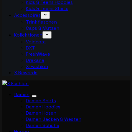
Kids & Teens Hoodies
Kids & Teens Shirts
Accessoires
Trinkflaschen
Caps & Mützen
Kollektionen
Voidcore
BXT
FreshWave
Drakana
X-Fashion
X Rewards
Damen
Damen Shirts
Damen Hoodies
Damen Hosen
Damen Jacken & Westen
Damen Schuhe
Herren