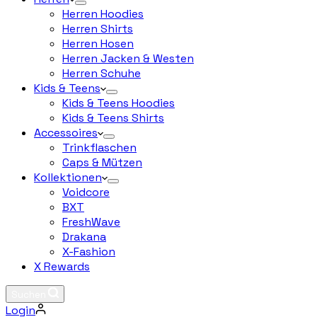
Herren Hoodies
Herren Shirts
Herren Hosen
Herren Jacken & Westen
Herren Schuhe
Kids & Teens
Kids & Teens Hoodies
Kids & Teens Shirts
Accessoires
Trinkflaschen
Caps & Mützen
Kollektionen
Voidcore
BXT
FreshWave
Drakana
X-Fashion
X Rewards
Suchen
Login