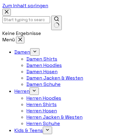
Zum Inhalt springen
Keine Ergebnisse
Menü
Damen
Damen Shirts
Damen Hoodies
Damen Hosen
Damen Jacken & Westen
Damen Schuhe
Herren
Herren Hoodies
Herren Shirts
Herren Hosen
Herren Jacken & Westen
Herren Schuhe
Kids & Teens