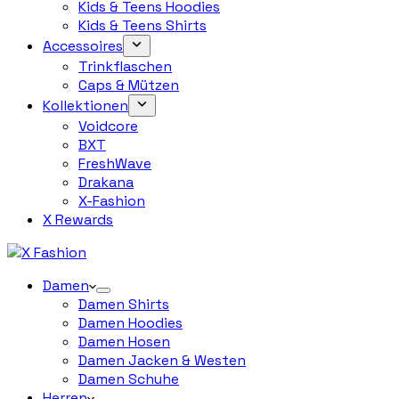
Kids & Teens Hoodies
Kids & Teens Shirts
Accessoires
Trinkflaschen
Caps & Mützen
Kollektionen
Voidcore
BXT
FreshWave
Drakana
X-Fashion
X Rewards
Damen
Damen Shirts
Damen Hoodies
Damen Hosen
Damen Jacken & Westen
Damen Schuhe
Herren