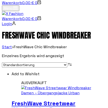
Warenkorb
0,00
€
0
Menü
Warenkorb
0,00
€
0
Login
FRESHWAVE CHIC WINDBREAKER
Start
FreshWave Chic Windbreaker
Einzelnes Ergebnis wird angezeigt
Add to Wishlist
AUSVERKAUFT
FreshWave Streetwear